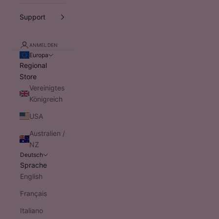
Support
ANMELDEN
Europa
Regional
Store
Vereinigtes
Königreich
USA
Australien /
NZ
Deutsch
Sprache
English
Français
Italiano