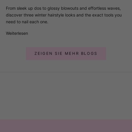
From sleek up dos to glossy blowouts and effortless waves,
discover three winter hairstyle looks and the exact tools you
need to nail each one.
Weiterlesen
ZEIGEN SIE MEHR BLOGS