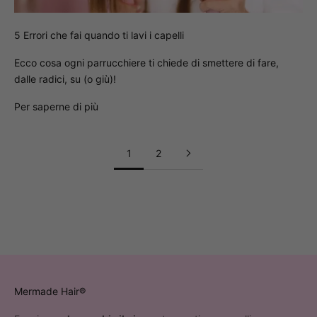
5 Errori che fai quando ti lavi i capelli
Ecco cosa ogni parrucchiere ti chiede di smettere di fare,
dalle radici, su (o giù)!
Per saperne di più
1
2
Mermade Hair®