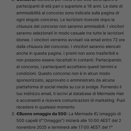
partecipanti di età pari o superiore a 18 anni.
Le date di
ammissibilità al concorso sono indicate sulla pagina di
ogni singolo concorso.
Le iscrizioni ricevute dopo la
chiusura del concorso non saranno ammissibili. I vincitori
saranno selezionati in modo casuale tra tutte le iscrizioni
idonee.
I vincitori verranno avvisati via email entro 72 ore
dalla chiusura del concorso. I vincitori saranno elencati
anche in questa pagina.
I premi non sono trasferibili e
non possono essere riscattati in contanti. Partecipando
al concorso, i partecipanti accettano questi termini e
condizioni. Questo concorso non è in alcun modo
sponsorizzato, approvato o amministrato da alcuna
piattaforma di social media su cui si svolge.
Fornendo il
tuo indirizzo email, ti iscrivi al database di Mermade Hair
e acconsenti a ricevere comunicazioni di marketing. Puoi
recedere in qualsiasi momento
€
Buono omaggio da 500:
La Mermade
€
L'omaggio di
500 capelli (l'"Omaggio") inizierà alle 10:00 AEST del 2
novembre 2025 e terminerà alle 17:00 AEST del 1°