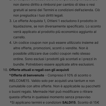
non danno diritto a rimborsi per cambio di idea o resi
gratuiti ai sensi dei Termini e condizioni dell'azienda. Ciò
non pregiudica i tuoi diritti legali.
Le offerte Acquista 1, Ottieni 1 escludono il prodotto in
liquidazione, se non diversamente specificato. Lo sconto
verrà applicato al prodotto più economico aggiunto al
carrello.
Un codice coupon non può essere utilizzato insieme ad
altre offerte, promozioni, sconti o vendite. Non è
possibile utilizzare due codici coupon nello stesso
ordine. Sono esclusi i prodotti già scontati e i prezzi in
bundle. Potrebbero essere applicate altre esclusioni.
Offerte attuali e regali con gli acquisti
*Offerte di benvenuto
- Compreso il 10% di sconto o
WELCOME15. Valido solo per acquisti una tantum e non
cumulabile con altre offerte. Non è applicabile su pacchetti
o buoni regalo. Mermade Hair può modificare o ritirare
questa offerta in qualsiasi momento senza preavviso
*Si applicano termini e condizioni
SALDI15
. Sconto di 15€