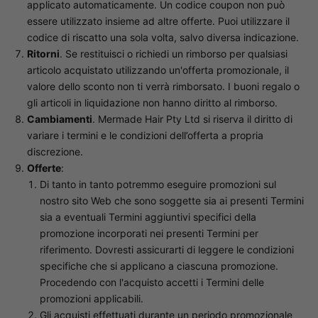
applicato automaticamente. Un codice coupon non può
essere utilizzato insieme ad altre offerte. Puoi utilizzare il
codice di riscatto una sola volta, salvo diversa indicazione.
Ritorni
. Se restituisci o richiedi un rimborso per qualsiasi
articolo acquistato utilizzando un'offerta promozionale, il
valore dello sconto non ti verrà rimborsato. I buoni regalo o
gli articoli in liquidazione non hanno diritto al rimborso.
Cambiamenti
. Mermade Hair Pty Ltd si riserva il diritto di
variare i termini e le condizioni dell’offerta a propria
discrezione.
Offerte
:
Di tanto in tanto potremmo eseguire promozioni sul
nostro sito Web che sono soggette sia ai presenti Termini
sia a eventuali Termini aggiuntivi specifici della
promozione incorporati nei presenti Termini per
riferimento. Dovresti assicurarti di leggere le condizioni
specifiche che si applicano a ciascuna promozione.
Procedendo con l'acquisto accetti i Termini delle
promozioni applicabili.
Gli acquisti effettuati durante un periodo promozionale