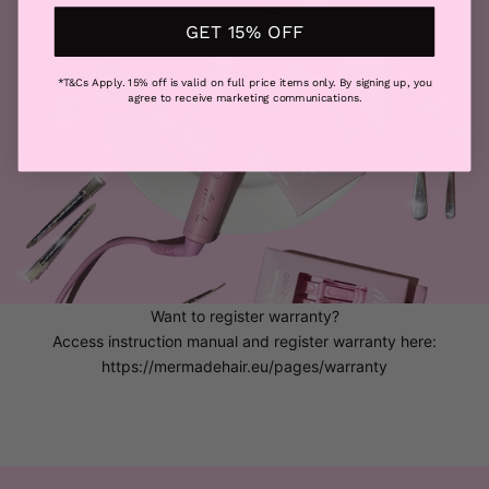
GET 15% OFF
*T&Cs Apply. 15% off is valid on full price items only. By signing up, you
agree to receive marketing communications.
Want to register warranty?
Access instruction manual and register warranty here:
https://mermadehair.eu/pages/warranty