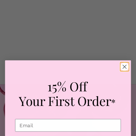
AIRCURL
HAIR DRYER
FACIAL SHAVER
HEATLESS STYLE KIT
HEATLESS CURLS KIT
15% Off
Your First Order
*