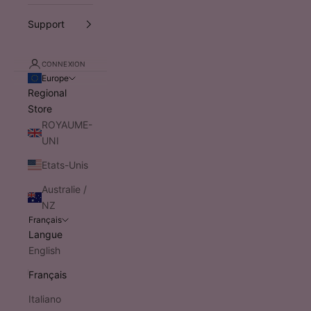
Support
CONNEXION
Europe
Regional
Store
ROYAUME-
UNI
Etats-Unis
Australie /
NZ
Français
Langue
English
Français
Italiano