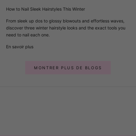
How to Nail Sleek Hairstyles This Winter
From sleek up dos to glossy blowouts and effortless waves,
discover three winter hairstyle looks and the exact tools you
need to nail each one.
En savoir plus
MONTRER PLUS DE BLOGS