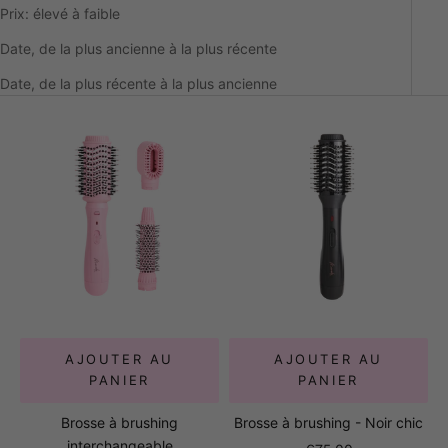
Prix: élevé à faible
Date, de la plus ancienne à la plus récente
Date, de la plus récente à la plus ancienne
AJOUTER AU
AJOUTER AU
PANIER
PANIER
Brosse à brushing
Brosse à brushing - Noir chic
interchangeable
Prix de vente