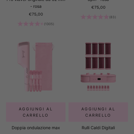
- rosa
Prezzo scontato
€75,00
Prezzo scontato
€75,00
(83)
(1305)
AGGIUNGI AL
AGGIUNGI AL
CARRELLO
CARRELLO
Doppia ondulazione max
Rulli Caldi Digitali