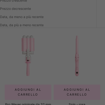
Prezzo crescente
Prezzo decrescente
Data, da meno a più recente
Data, da più a meno recente
AGGIUNGI AL
AGGIUNGI AL
CARRELLO
CARRELLO
Pro Waver originale da 32 mm
Spin - rosa