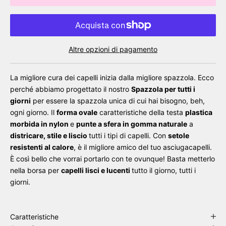
Altre opzioni di pagamento
La migliore cura dei capelli inizia dalla migliore spazzola. Ecco
perché abbiamo progettato il nostro
Spazzola per tutti i
giorni
per essere la spazzola unica di cui hai bisogno, beh,
ogni giorno. Il
forma ovale
caratteristiche della testa
plastica
morbida in nylon
e
punte a sfera in gomma naturale
a
districare, stile e liscio
tutti i tipi di capelli. Con
setole
resistenti al calore
, è il migliore amico del tuo asciugacapelli.
È così bello che vorrai portarlo con te ovunque! Basta metterlo
nella borsa per
capelli lisci e lucenti
tutto il giorno, tutti i
giorni.
Caratteristiche