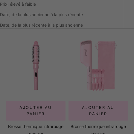
Prix: élevé à faible
Date, de la plus ancienne à la plus récente
Date, de la plus récente à la plus ancienne
AJOUTER AU
AJOUTER AU
PANIER
PANIER
Brosse thermique infrarouge
Brosse thermique infrarouge
Prix de vente
Prix de vente