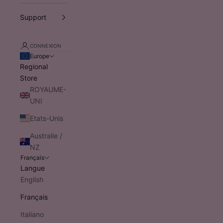
Support
CONNEXION
Europe
Regional
Store
ROYAUME-
UNI
Etats-Unis
Australie /
NZ
Français
Langue
English
Français
Italiano