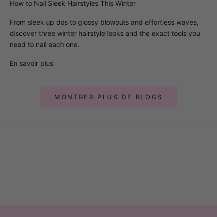
How to Nail Sleek Hairstyles This Winter
From sleek up dos to glossy blowouts and effortless waves,
discover three winter hairstyle looks and the exact tools you
need to nail each one.
En savoir plus
MONTRER PLUS DE BLOGS